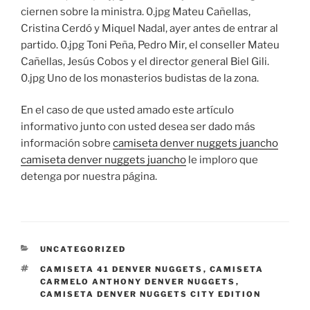
ciernen sobre la ministra. 0.jpg Mateu Cañellas,
Cristina Cerdó y Miquel Nadal, ayer antes de entrar al
partido. 0.jpg Toni Peña, Pedro Mir, el conseller Mateu
Cañellas, Jesús Cobos y el director general Biel Gili.
0.jpg Uno de los monasterios budistas de la zona.
En el caso de que usted amado este artículo
informativo junto con usted desea ser dado más
información sobre
camiseta denver nuggets juancho
camiseta denver nuggets juancho
le imploro que
detenga por nuestra página.
CATEGORÍAS
UNCATEGORIZED
ETIQUETAS
CAMISETA 41 DENVER NUGGETS
,
CAMISETA
CARMELO ANTHONY DENVER NUGGETS
,
CAMISETA DENVER NUGGETS CITY EDITION