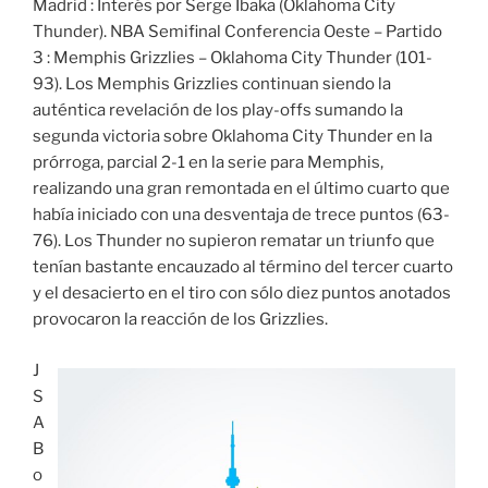
Madrid : Interés por Serge Ibaka (Oklahoma City
Thunder). NBA Semifinal Conferencia Oeste – Partido
3 : Memphis Grizzlies – Oklahoma City Thunder (101-
93). Los Memphis Grizzlies continuan siendo la
auténtica revelación de los play-offs sumando la
segunda victoria sobre Oklahoma City Thunder en la
prórroga, parcial 2-1 en la serie para Memphis,
realizando una gran remontada en el último cuarto que
había iniciado con una desventaja de trece puntos (63-
76). Los Thunder no supieron rematar un triunfo que
tenían bastante encauzado al término del tercer cuarto
y el desacierto en el tiro con sólo diez puntos anotados
provocaron la reacción de los Grizzlies.
J
S
A
B
o