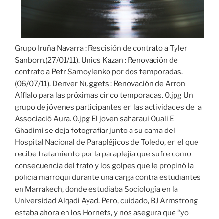
Grupo Iruña Navarra : Rescisión de contrato a Tyler
Sanborn.(27/01/11). Unics Kazan : Renovación de
contrato a Petr Samoylenko por dos temporadas.
(06/07/11). Denver Nuggets : Renovación de Arron
Afflalo para las próximas cinco temporadas. 0.jpg Un
grupo de jóvenes participantes en las actividades de la
Associació Aura. 0.jpg El joven saharaui Ouali El
Ghadimi se deja fotografiar junto a su cama del
Hospital Nacional de Parapléjicos de Toledo, en el que
recibe tratamiento por la paraplejía que sufre como
consecuencia del trato y los golpes que le propinó la
policía marroquí durante una carga contra estudiantes
en Marrakech, donde estudiaba Sociología en la
Universidad Alqadi Ayad. Pero, cuidado, BJ Armstrong
estaba ahora en los Hornets, y nos asegura que “yo