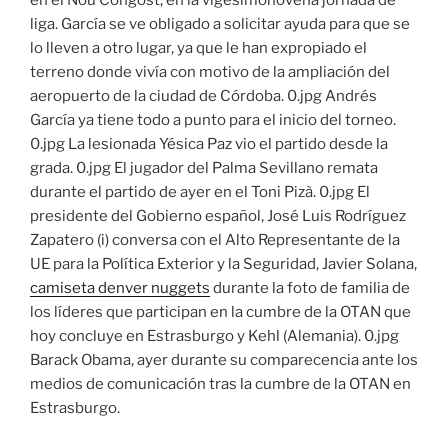
en el Nou Congost, en la vigesimonovena jornada de
liga. García se ve obligado a solicitar ayuda para que se
lo lleven a otro lugar, ya que le han expropiado el
terreno donde vivía con motivo de la ampliación del
aeropuerto de la ciudad de Córdoba. 0.jpg Andrés
García ya tiene todo a punto para el inicio del torneo.
0.jpg La lesionada Yésica Paz vio el partido desde la
grada. 0.jpg El jugador del Palma Sevillano remata
durante el partido de ayer en el Toni Pizà. 0.jpg El
presidente del Gobierno español, José Luis Rodríguez
Zapatero (i) conversa con el Alto Representante de la
UE para la Política Exterior y la Seguridad, Javier Solana,
camiseta denver nuggets
durante la foto de familia de
los líderes que participan en la cumbre de la OTAN que
hoy concluye en Estrasburgo y Kehl (Alemania). 0.jpg
Barack Obama, ayer durante su comparecencia ante los
medios de comunicación tras la cumbre de la OTAN en
Estrasburgo.