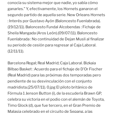
conocía su sistema mejor que nadie, yo sabía cómo
ganarles.” Y, efectivamente, los Hornets ganaron el
segundo partido de aquella serie. New Orleans Hornets
: Interés por Gustavo Ayón (Baloncesto Fuenlabrada).
(19/12/11). Baloncesto Fundal Alcobendas : Fichaje de
Sheila Mangada (Aros León).(09/07/11). Baloncesto
Fuenlabrada : No continuidad de Dejan Musli al finalizar
su periodo de cesión para regresar al Caja Laboral.
(12/11/11).
Barcelona Regal; Real Madrid; Caja Laboral. Bizkaia
Bilbao Basket : Acuerdo para el fichaje de D’Or Fischer
(Real Madrid) para las próximas dos temporadas pero
pendiente de su desvinculación con el conjunto
madridista.(25/07/11). 0.jpg El piloto británico de
Fórmula 1 Jenson Button (i), de la escudería Brawn GP,
celebra su victoria en el podio con el alemán de Toyota,
Timo Glock (d), que fue tercero, en el Gran Premio de
Malasia celebrado en el circuito de Sepang, a las