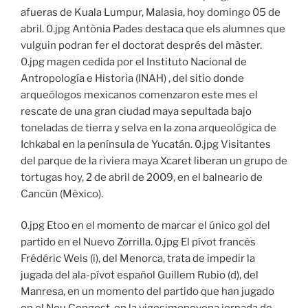
afueras de Kuala Lumpur, Malasia, hoy domingo 05 de
abril. 0.jpg Antònia Pades destaca que els alumnes que
vulguin podran fer el doctorat després del màster.
0.jpg magen cedida por el Instituto Nacional de
Antropología e Historia (INAH) , del sitio donde
arqueólogos mexicanos comenzaron este mes el
rescate de una gran ciudad maya sepultada bajo
toneladas de tierra y selva en la zona arqueológica de
Ichkabal en la península de Yucatán. 0.jpg Visitantes
del parque de la riviera maya Xcaret liberan un grupo de
tortugas hoy, 2 de abril de 2009, en el balneario de
Cancún (México).
0.jpg Etoo en el momento de marcar el único gol del
partido en el Nuevo Zorrilla. 0.jpg El pívot francés
Frédéric Weis (i), del Menorca, trata de impedir la
jugada del ala-pívot español Guillem Rubio (d), del
Manresa, en un momento del partido que han jugado