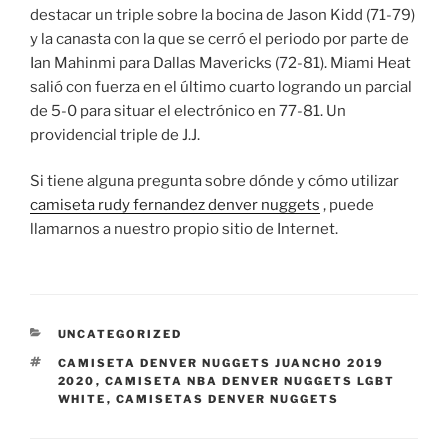
destacar un triple sobre la bocina de Jason Kidd (71-79)
y la canasta con la que se cerró el periodo por parte de
Ian Mahinmi para Dallas Mavericks (72-81). Miami Heat
salió con fuerza en el último cuarto logrando un parcial
de 5-0 para situar el electrónico en 77-81. Un
providencial triple de J.J.
Si tiene alguna pregunta sobre dónde y cómo utilizar
camiseta rudy fernandez denver nuggets
, puede
llamarnos a nuestro propio sitio de Internet.
CATEGORÍAS
UNCATEGORIZED
ETIQUETAS
CAMISETA DENVER NUGGETS JUANCHO 2019
2020
,
CAMISETA NBA DENVER NUGGETS LGBT
WHITE
,
CAMISETAS DENVER NUGGETS