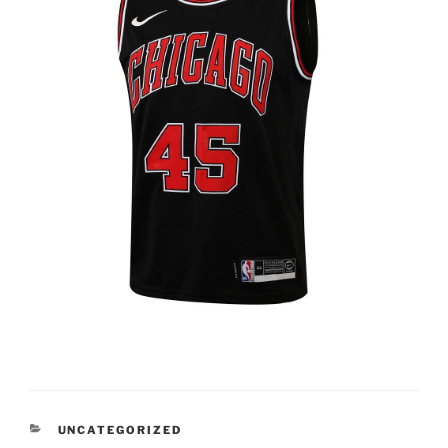
CATEGORÍAS
UNCATEGORIZED