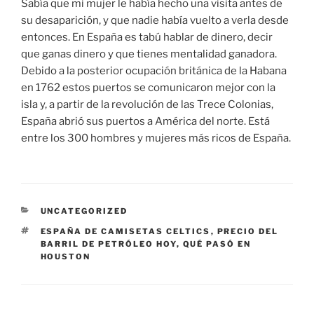
Sabía que mi mujer le había hecho una visita antes de
su desaparición, y que nadie había vuelto a verla desde
entonces. En España es tabú hablar de dinero, decir
que ganas dinero y que tienes mentalidad ganadora.
Debido a la posterior ocupación británica de la Habana
en 1762 estos puertos se comunicaron mejor con la
isla y, a partir de la revolución de las Trece Colonias,
España abrió sus puertos a América del norte. Está
entre los 300 hombres y mujeres más ricos de España.
CATEGORÍAS
UNCATEGORIZED
ETIQUETAS
ESPAÑA DE CAMISETAS CELTICS
,
PRECIO DEL
BARRIL DE PETRÓLEO HOY
,
QUÉ PASÓ EN
HOUSTON