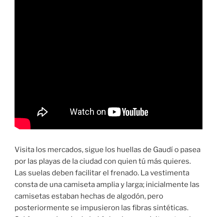
Visita los mercados, sigue los huellas de Gaudí o pasea
por las playas de la ciudad con quien tú más quieres.
Las suelas deben facilitar el frenado. La vestimenta
consta de una camiseta amplia y larga; inicialmente las
camisetas estaban hechas de algodón, pero
posteriormente se impusieron las fibras sintéticas.