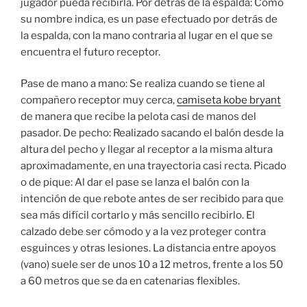
jugador pueda recibirla. Por detrás de la espalda: Como
su nombre indica, es un pase efectuado por detrás de
la espalda, con la mano contraria al lugar en el que se
encuentra el futuro receptor.
Pase de mano a mano: Se realiza cuando se tiene al
compañero receptor muy cerca,
camiseta kobe bryant
de manera que recibe la pelota casi de manos del
pasador. De pecho: Realizado sacando el balón desde la
altura del pecho y llegar al receptor a la misma altura
aproximadamente, en una trayectoria casi recta. Picado
o de pique: Al dar el pase se lanza el balón con la
intención de que rebote antes de ser recibido para que
sea más difícil cortarlo y más sencillo recibirlo. El
calzado debe ser cómodo y a la vez proteger contra
esguinces y otras lesiones. La distancia entre apoyos
(vano) suele ser de unos 10 a 12 metros, frente a los 50
a 60 metros que se da en catenarias flexibles.