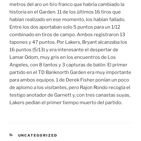
metros del aro un tiro franco que habría cambiado la
historia en el Garden. 11 de los últimos 16 tiros que
habían realizado en ese momento, los habían fallado.
Entre los dos aportaban solo 5 puntos para un 1/12
combinado en tiros de campo. Ambos registraron 13
tapones y 47 puntos. Por Lakers, Bryant alcanzaba los
16 puntos (5/13) y era interesante el despertar de
Lamar Odom, muy gris en los encuentros de Los
Angeles, con 8 tantos y 3 capturas de balón. El primer
partido en el TD Banknorth Garden era muy importante
para ambos equipos. 1 de Derek Fisher ponían un poco
de aplomo a los visitantes, pero Rajon Rondo recogía el
testigo anotador de Garnett y, con tres canastas suyas,
Lakers pedían el primer tiempo muerto del partido.
CATEGORÍAS
UNCATEGORIZED