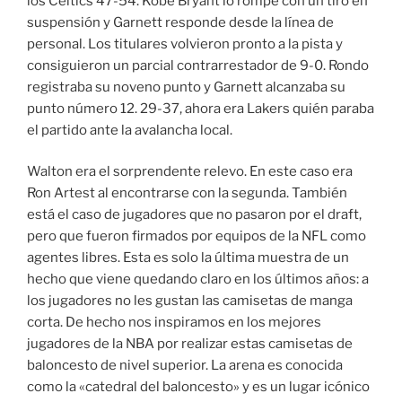
los Celtics 47-54. Kobe Bryant lo rompe con un tiro en
suspensión y Garnett responde desde la línea de
personal. Los titulares volvieron pronto a la pista y
consiguieron un parcial contrarrestador de 9-0. Rondo
registraba su noveno punto y Garnett alcanzaba su
punto número 12. 29-37, ahora era Lakers quién paraba
el partido ante la avalancha local.
Walton era el sorprendente relevo. En este caso era
Ron Artest al encontrarse con la segunda. También
está el caso de jugadores que no pasaron por el draft,
pero que fueron firmados por equipos de la NFL como
agentes libres. Esta es solo la última muestra de un
hecho que viene quedando claro en los últimos años: a
los jugadores no les gustan las camisetas de manga
corta. De hecho nos inspiramos en los mejores
jugadores de la NBA por realizar estas camisetas de
baloncesto de nivel superior. La arena es conocida
como la «catedral del baloncesto» y es un lugar icónico