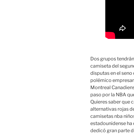
Dos grupos tendrán 
camiseta del segundo
disputas en el seno 
polémico empresario
Montreal Canadiens
paso por la NBA que 
Quieres saber que c
alternativas rojas 
camisetas nba niños
estadounidense ha 
dedicó gran parte d