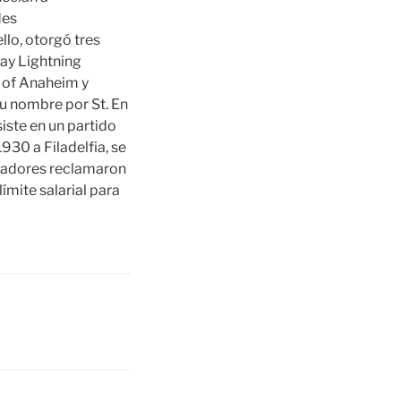
des
llo, otorgó tres
ay Lightning
 of Anaheim y
su nombre por St. En
iste en un partido
930 a Filadelfia, se
ugadores reclamaron
ímite salarial para