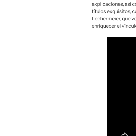
explicaciones, así 
títulos exquisitos,
Lechermeier, que v
enriquecer el víncu