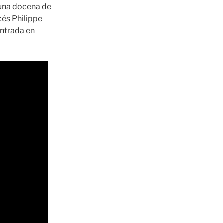
 una docena de
cés Philippe
ntrada en