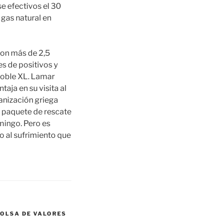
e efectivos el 30
 gas natural en
con más de 2,5
es de positivos y
doble XL. Lamar
taja en su visita al
anización griega
 paquete de rescate
mingo. Pero es
 al sufrimiento que
BOLSA DE VALORES