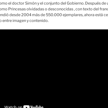
como el doctor Simón y el conjunto del Gobierno. Después de
 como Princesas olvidadas o desconocidas , con texto del fran
endió desde 2004 más de 550.000 ejemplares, ahora está ce
lo entre imagen y contenido.